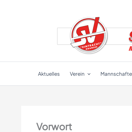
Zum
Inhalt
springen
Aktuelles
Verein
Mannschaft
Vorwort