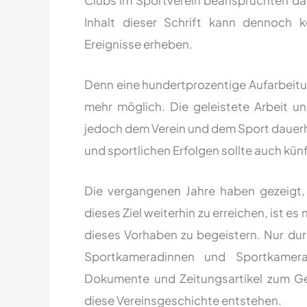
Inhalt dieser Schrift kann dennoch k
Ereignisse erheben.
Denn eine hundertprozentige Aufarbeitun
mehr möglich. Die geleistete Arbeit 
jedoch dem Verein und dem Sport dauer
und sportlichen Erfolgen sollte auch künf
Die vergangenen Jahre haben gezeigt,
dieses Ziel weiterhin zu erreichen, ist es
dieses Vorhaben zu begeistern. Nur dur
Sportkameradinnen und Sportkamera
Dokumente und Zeitungsartikel zum Ge
diese Vereinsgeschichte entstehen.