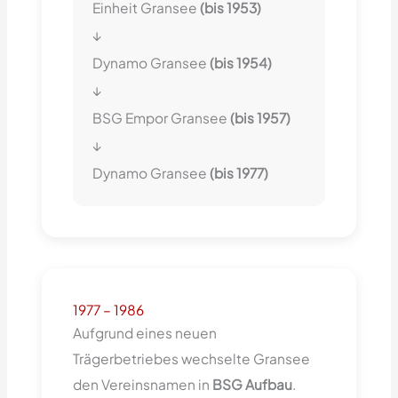
Einheit Gransee
(bis 1953)
↓
Dynamo Gransee
(bis 1954)
↓
BSG Empor Gransee
(bis 1957)
↓
Dynamo Gransee
(bis 1977)
1977 – 1986
Aufgrund eines neuen
Trägerbetriebes wechselte Gransee
den Vereinsnamen in
BSG Aufbau
.