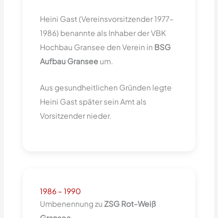
Heini Gast (Vereinsvorsitzender 1977–
1986) benannte als Inhaber der VBK
Hochbau Gransee den Verein in
BSG
Aufbau Gransee
um.
Aus gesundheitlichen Gründen legte
Heini Gast später sein Amt als
Vorsitzender nieder.
1986 – 1990
Umbenennung zu
ZSG Rot-Weiß
Gransee
.