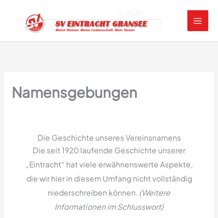
Zum
Inhalt
springen
Namensgebungen
Die Geschichte unseres Vereinsnamens
Die seit 1920 laufende Geschichte unserer
„Eintracht“ hat viele erwähnenswerte Aspekte,
die wir hier in diesem Umfang nicht vollständig
niederschreiben können.
(Weitere
Informationen im Schlusswort)