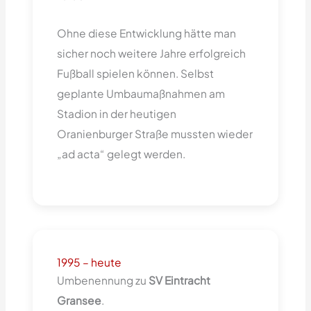
Ohne diese Entwicklung hätte man
sicher noch weitere Jahre erfolgreich
Fußball spielen können. Selbst
geplante Umbaumaßnahmen am
Stadion in der heutigen
Oranienburger Straße mussten wieder
„ad acta“ gelegt werden.
1995 – heute
Umbenennung zu
SV Eintracht
Gransee
.