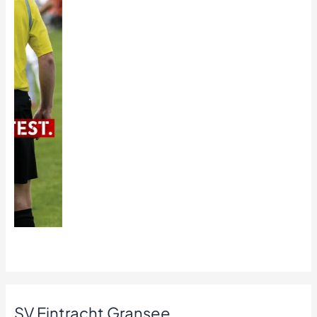
SV Eintracht Gransee