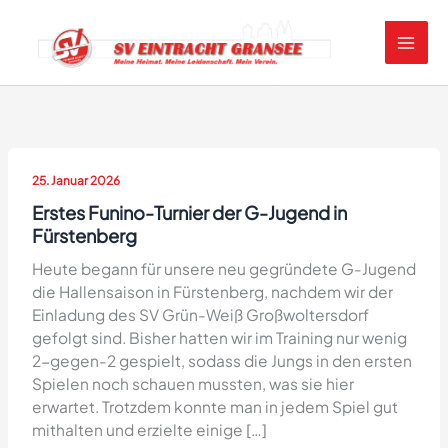
Zum
Inhalt
springen
25. Januar 2026
Erstes Funino-Turnier der G-Jugend in
Fürstenberg
Heute begann für unsere neu gegründete G-Jugend
die Hallensaison in Fürstenberg, nachdem wir der
Einladung des SV Grün-Weiß Großwoltersdorf
gefolgt sind. Bisher hatten wir im Training nur wenig
2-gegen-2 gespielt, sodass die Jungs in den ersten
Spielen noch schauen mussten, was sie hier
erwartet. Trotzdem konnte man in jedem Spiel gut
mithalten und erzielte einige […]