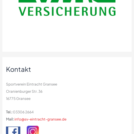
Kontakt
Sportverein Eintracht Gransee
Oranienburger Str. 36
16775 Gransee
Tel.:
03306 2664
Mail:
info@sv-eintracht-gransee.de