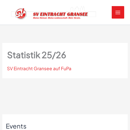
Zum
Inhalt
springen
Statistik 25/26
SV Eintracht Gransee auf FuPa
Events